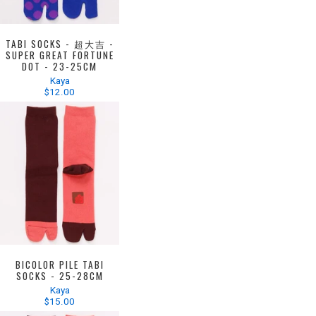
TABI SOCKS - 超大吉 -
SUPER GREAT FORTUNE
DOT - 23-25CM
Kaya
$12.00
BICOLOR PILE TABI
SOCKS - 25-28CM
Kaya
$15.00