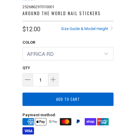
252686297010001
AROUND THE WORLD NAIL STICKERS
$12.00
Size Guide & Model Height
COLOR
QTY
ADD TO CART
Payment method: