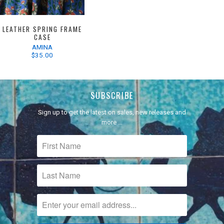
LEATHER SPRING FRAME
CASE
AMINA
$35.00
SUBSCRIBE
Sign up to get the latest on sales, new releases and
more …