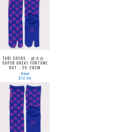
TABI SOCKS - 超大吉 -
SUPER GREAT FORTUNE
DOT - 25-28CM
Kaya
$12.00