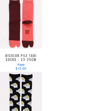
BICOLOR PILE TABI
SOCKS - 23-25CM
Kaya
$15.00